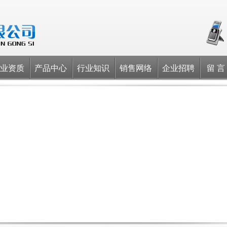
业资质
产品中心
行业知识
销售网络
企业招聘
留 言