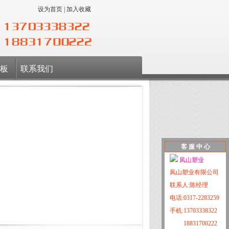
设为首页
|
加入收藏
 板
联系我们
客 服 中 心
凤山塑业
凤山塑业有限公司
联系人:陈经理
电话:0317-2283259
手机:13703338322
18831700222