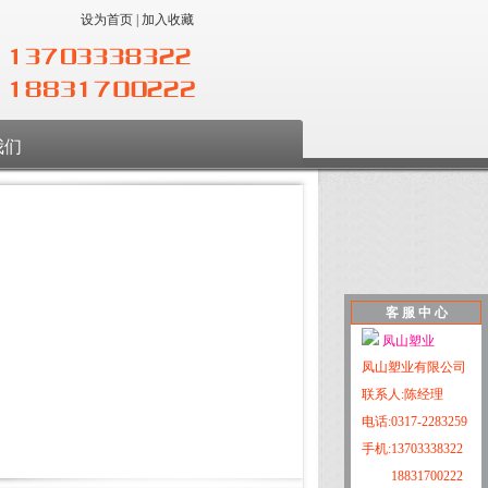
设为首页
|
加入收藏
我们
客 服 中 心
凤山塑业
凤山塑业有限公司
联系人:陈经理
电话:0317-2283259
手机:13703338322
18831700222