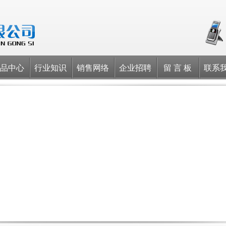
品中心
行业知识
销售网络
企业招聘
留 言 板
联系