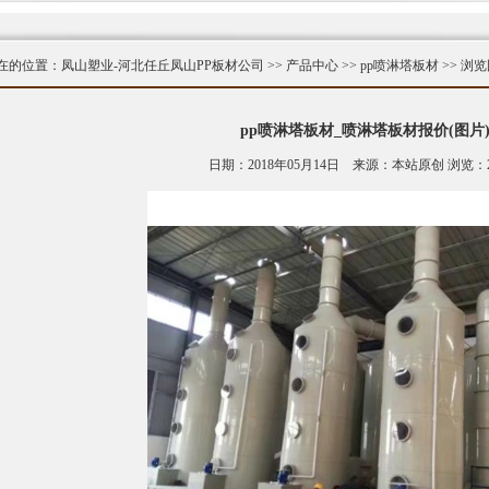
在的位置：
凤山塑业-河北任丘凤山PP板材公司
>>
产品中心
>>
pp喷淋塔板材
>> 浏
pp喷淋塔板材_喷淋塔板材报价(图片
日期：2018年05月14日 来源：本站原创 浏览：