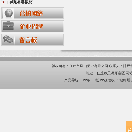
pp喷淋塔板材
版权所有：任丘市凤山塑业有限公司 联系人：陈经理 手机：13703
地址：任丘市思贤开发区
网站
产品导航：
PP板
PE板
PP改性板
PP玻纤增