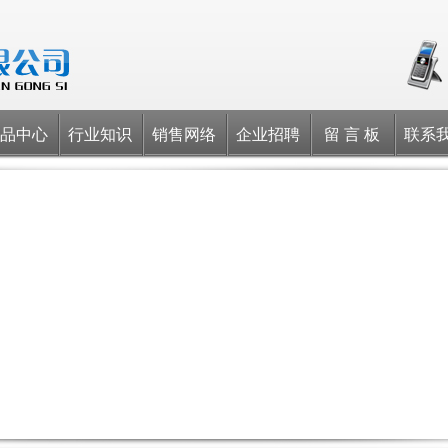
品中心
行业知识
销售网络
企业招聘
留 言 板
联系