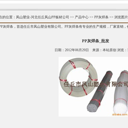
在的位置：
凤山塑业-河北任丘凤山PP板材公司
>>
产品中心
>>
PP灰焊条
>> 浏览图片
PP灰焊条，首选任丘市凤山塑业有限公司。PP灰焊条有专业的生产规模，厂家直销
PP灰焊条_批发
日期：2012年06月29日 来源：本站原创 浏览：