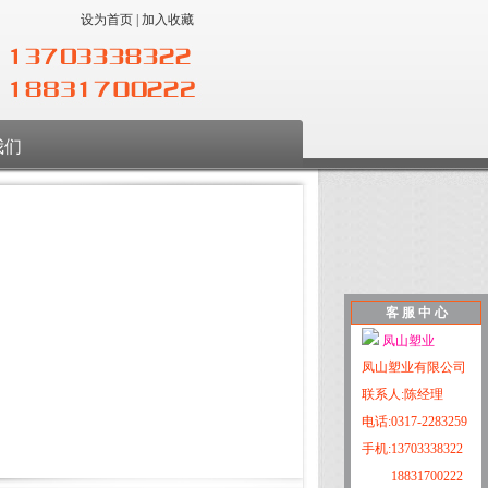
设为首页
|
加入收藏
我们
客 服 中 心
凤山塑业
凤山塑业有限公司
联系人:陈经理
电话:0317-2283259
手机:13703338322
18831700222